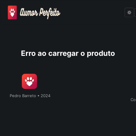
Skip
Erro ao carregar o produto
to
content
Pedro Barreto • 2024
Co